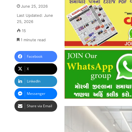
June 25, 2026
Last Updated: June
25, 2026
15
1 minute read
Facebook
X
LinkedIn
Messenger
Share via Email