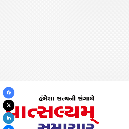
Facebook
X
LinkedIn
Messenger