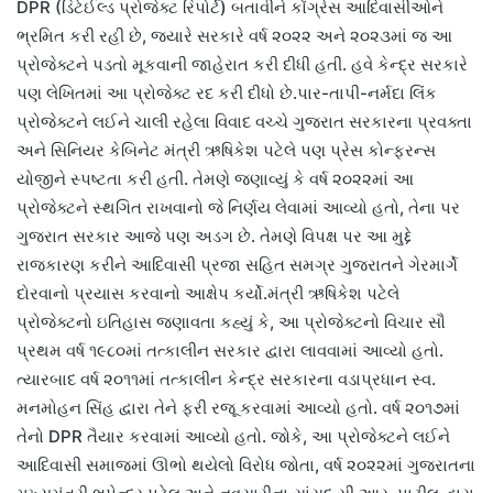
DPR (ડિટેઈલ્ડ પ્રોજેક્ટ રિપોર્ટ) બતાવીને કોંગ્રેસ આદિવાસીઓને
ભ્રમિત કરી રહી છે, જ્યારે સરકારે વર્ષ ૨૦૨૨ અને ૨૦૨૩માં જ આ
પ્રોજેક્ટને પડતો મૂકવાની જાહેરાત કરી દીધી હતી. હવે કેન્દ્ર સરકારે
પણ લેખિતમાં આ પ્રોજેક્ટ રદ કરી દીધો છે.પાર-તાપી-નર્મદા લિંક
પ્રોજેક્ટને લઈને ચાલી રહેલા વિવાદ વચ્ચે ગુજરાત સરકારના પ્રવક્તા
અને સિનિયર કેબિનેટ મંત્રી ઋષિકેશ પટેલે પણ પ્રેસ કોન્ફરન્સ
યોજીને સ્પષ્ટતા કરી હતી. તેમણે જણાવ્યું કે વર્ષ ૨૦૨૨માં આ
પ્રોજેક્ટને સ્થગિત રાખવાનો જે નિર્ણય લેવામાં આવ્યો હતો, તેના પર
ગુજરાત સરકાર આજે પણ અડગ છે. તેમણે વિપક્ષ પર આ મુદ્દે
રાજકારણ કરીને આદિવાસી પ્રજા સહિત સમગ્ર ગુજરાતને ગેરમાર્ગે
દોરવાનો પ્રયાસ કરવાનો આક્ષેપ કર્યો.મંત્રી ઋષિકેશ પટેલે
પ્રોજેક્ટનો ઇતિહાસ જણાવતા કહ્યું કે, આ પ્રોજેક્ટનો વિચાર સૌ
પ્રથમ વર્ષ ૧૯૮૦માં તત્કાલીન સરકાર દ્વારા લાવવામાં આવ્યો હતો.
ત્યારબાદ વર્ષ ૨૦૧૧માં તત્કાલીન કેન્દ્ર સરકારના વડાપ્રધાન સ્વ.
મનમોહન સિંહ દ્વારા તેને ફરી રજૂ કરવામાં આવ્યો હતો. વર્ષ ૨૦૧૭માં
તેનો DPR તૈયાર કરવામાં આવ્યો હતો. જોકે, આ પ્રોજેક્ટને લઈને
આદિવાસી સમાજમાં ઊભો થયેલો વિરોધ જોતા, વર્ષ ૨૦૨૨માં ગુજરાતના