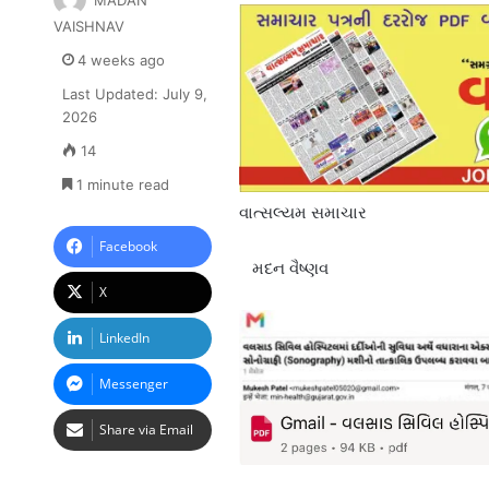
MADAN
VAISHNAV
4 weeks ago
Last Updated: July 9,
2026
14
1 minute read
વાત્સલ્યમ સમાચાર
Facebook
મદન વૈષ્ણવ
X
LinkedIn
Messenger
Share via Email