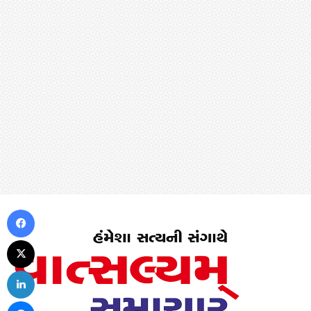
Facebook
X
LinkedIn
Messenger