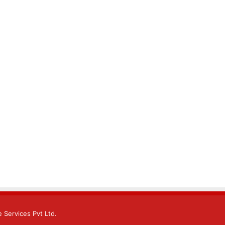
 Services Pvt Ltd.