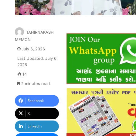
TAHIRNAKASH
MEMON
July 6, 2026
Last Updated: July 6,
2026
14
2 minutes read
Facebook
X
LinkedIn