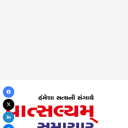
Facebook
X
LinkedIn
Messenger