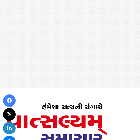
Facebook
X
LinkedIn
Messenger