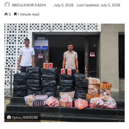
ABDULKADIR DADHI
July 5, 2026
Last Updated: July 5, 2026
9
1 minute read
Oplus_16908288