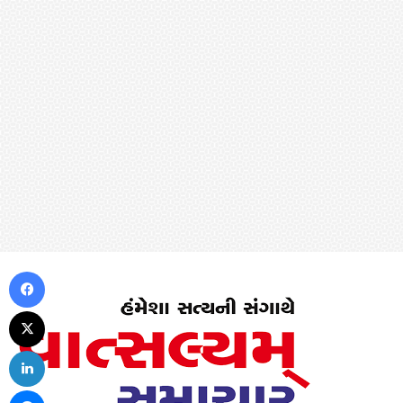
Facebook
X
LinkedIn
Messenger