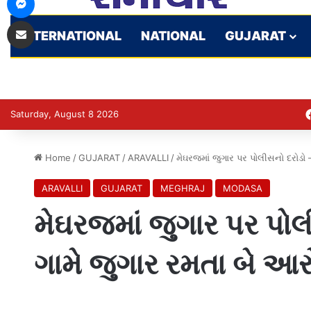
Share via Email
INTERNATIONAL
NATIONAL
GUJARAT
Saturday, August 8 2026
Home
/
GUJARAT
/
ARAVALLI
/
મેઘરજમાં જુગાર પર પોલીસનો દરોડો 
ARAVALLI
GUJARAT
MEGHRAJ
MODASA
મેઘરજમાં જુગાર પર પોલ
ગામે જુગાર રમતા બે આર