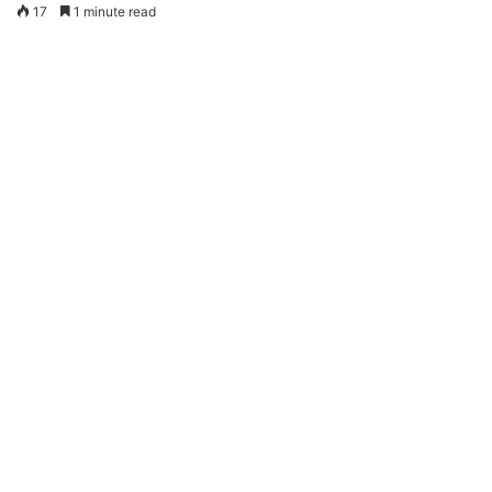
17
1 minute read