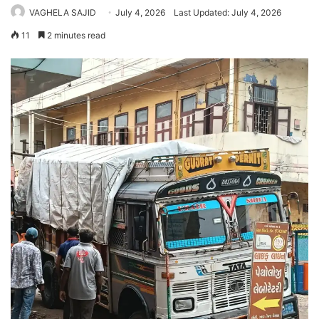
VAGHELA SAJID
July 4, 2026
Last Updated: July 4, 2026
11
2 minutes read