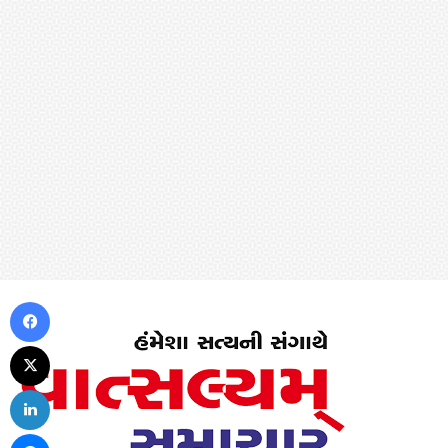
Facebook
X
LinkedIn
Messenger