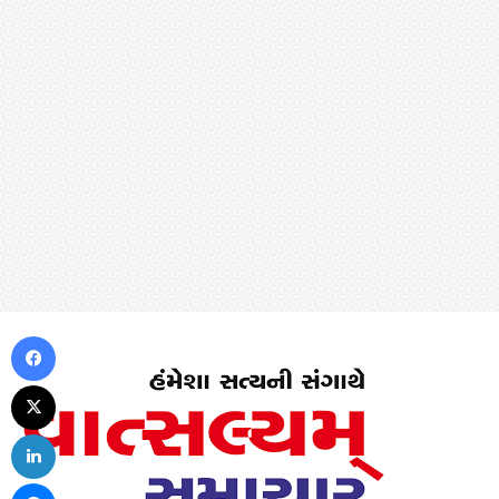
Facebook
X
LinkedIn
Messenger