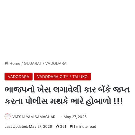
Home
/
GUJARAT
/
VADODARA
VADODARA
VADODARA CITY / TALUKO
ભાજપનો ખેસ લગાવેલી કાર બેંકે જપ્ત
કરતા પોલીસ મથકે ભારે હોબાળો !!!
VATSALYAM SAMACHAR
May 27, 2026
Last Updated: May 27, 2026
361
1 minute read