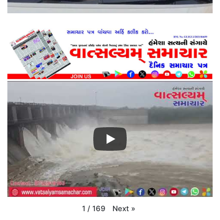
Next
»
1
/
169