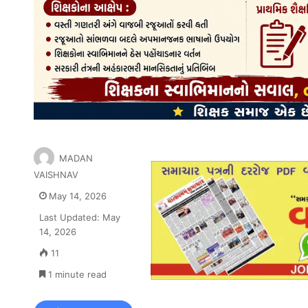
MADAN
VAISHNAV
May 14, 2026
Last Updated: May
14, 2026
11
1 minute read