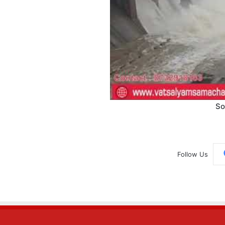
So
Follow Us