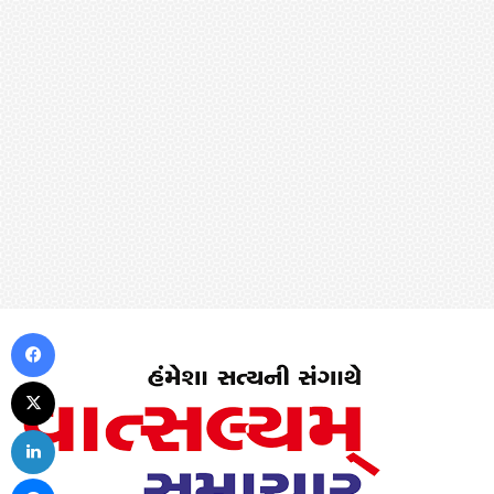
Facebook
X
LinkedIn
Messenger