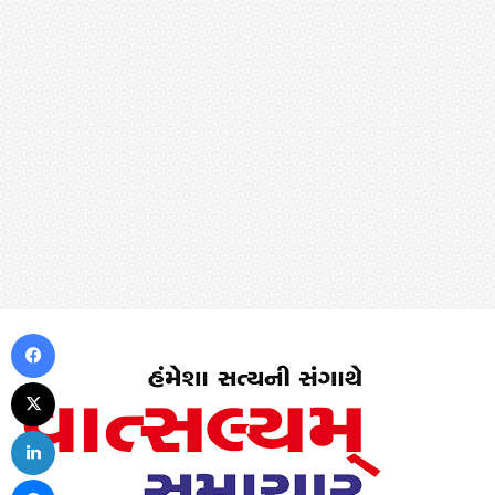
Facebook
X
LinkedIn
Messenger