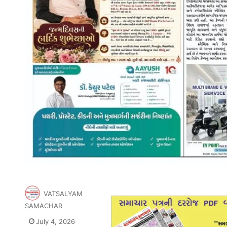
VATSALYAM
SAMACHAR
July 4, 2026