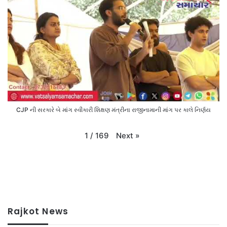
CJP ની સરકારે બે માંગ સ્વીકારી શિક્ષણ મંત્રીના રાજીનામાની માંગ પર કાલે નિર્ણય
Next
»
1
/
169
Rajkot News