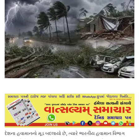
દેશના હવામાનનો મૂડ બદલાયો છે, ત્યારે ભારતીય હવામાન વિભાગ