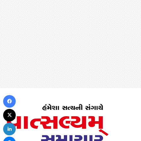
Facebook
X
LinkedIn
Messenger