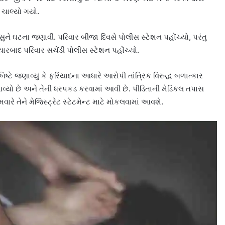
 ચાલ્યો ગયો.
સુને ઘટના જણાવી. પરિવાર બીજા દિવસે પોલીસ સ્ટેશન પહોંચ્યો, પરંતુ
્યારબાદ પરિવાર સચેંડી પોલીસ સ્ટેશન પહોંચ્યો.
િષ્ટે જણાવ્યું કે ફરિયાદના આધારે આરોપી તાંત્રિક વિરુદ્ધ બળાત્કાર
વ્યો છે અને તેની ધરપકડ કરવામાં આવી છે. પીડિતાની મેડિકલ તપાસ
રે તેને મેજિસ્ટ્રેટ સ્ટેટમેન્ટ માટે મોકલવામાં આવશે.