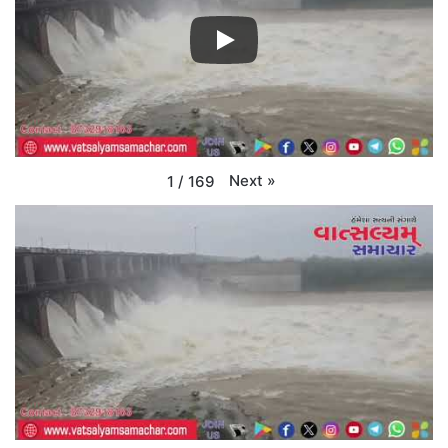
Next
»
1
/
169