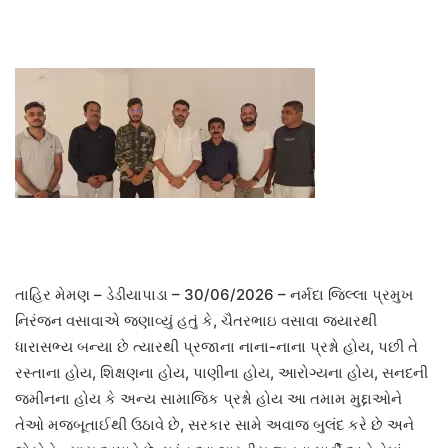
તાહિર મેમણ – ડેડીયાપાડા – 30/06/2026 – નર્મદા જિલ્લા પ્રમુખ
નિરંજન વસાવાએ જણાવ્યું હતું કે, ચૈતરભાઇ વસાવા જ્યારથી
ધારાસભ્ય બન્યા છે ત્યારથી પ્રજાના નાના-નાના પ્રશ્નો હોય, પછી તે
રસ્તાના હોય, શિક્ષણના હોય, પાણીના હોય, આરોગ્યના હોય, સનદની
જમીનના હોય કે અન્ય સામાજિક પ્રશ્નો હોય આ તમામ મુદ્દાઓને
તેઓ મજબૂતાઈથી ઉઠાવે છે, સરકાર સામે અવાજ બુલંદ કરે છે અને