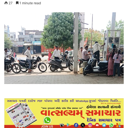
27
1 minute read