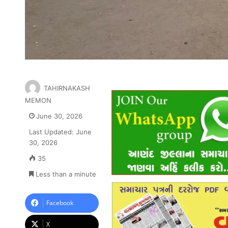
TAHIRNAKASH
MEMON
June 30, 2026
Last Updated: June
30, 2026
35
Less than a minute
Facebook
X