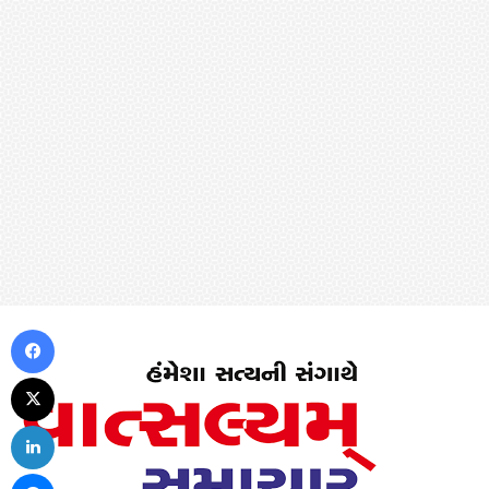
Facebook
X
LinkedIn
Messenger