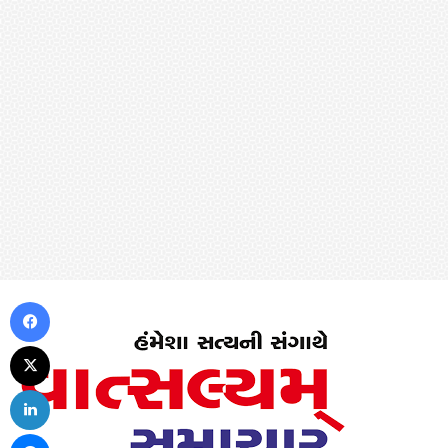
Facebook
X
LinkedIn
Messenger