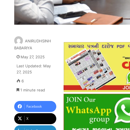
ANIRUDHSINH
BABARIYA
May 27, 2025
Last Updated: May
27, 2025
6
1 minute read
Facebook
X