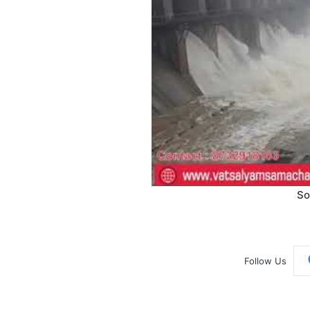
So
Follow Us