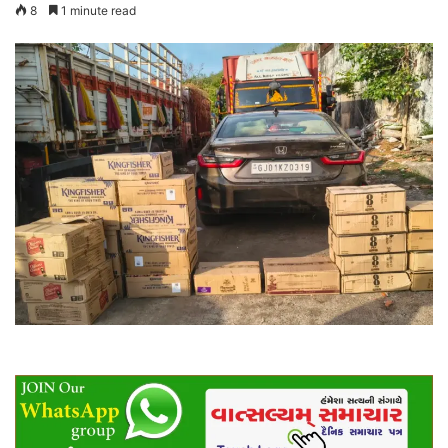
8
1 minute read