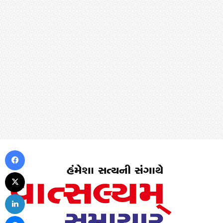
Facebook
X
LinkedIn
Messenger