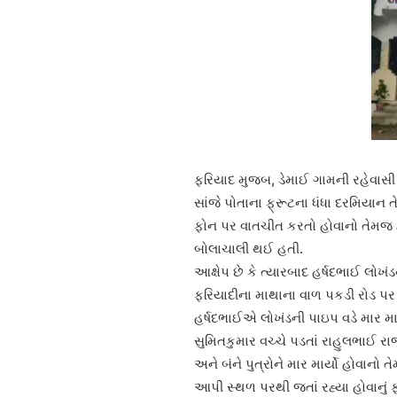
ફરિયાદ મુજબ, ડેમાઈ ગામની રહેવાસી 
સાંજે પોતાના ફ્રૂટના ધંધા દરમિયાન
ફોન પર વાતચીત કરતો હોવાનો તેમજ હવ
બોલાચાલી થઈ હતી.
આક્ષેપ છે કે ત્યારબાદ હર્ષદભાઈ લો
ફરિયાદીના માથાના વાળ પકડી રોડ પર
હર્ષદભાઈએ લોખંડની પાઇપ વડે માર માર
સુમિતકુમાર વચ્ચે પડતાં રાહુલભા
અને બંને પુત્રોને માર માર્યો હોવાનો
આપી સ્થળ પરથી જતાં રહ્યા હોવાનું 