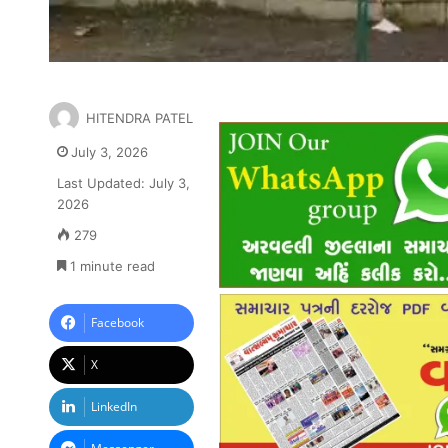
HITENDRA PATEL
July 3, 2026
Last Updated: July 3,
2026
279
1 minute read
Facebook
X
LinkedIn