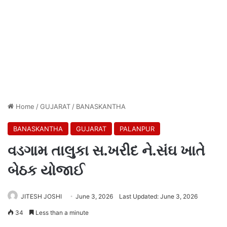
Home
/
GUJARAT
/
BANASKANTHA
BANASKANTHA
GUJARAT
PALANPUR
વડગામ તાલુકા સ.ખરીદ ને.સંઘ ખાતે
બેઠક યોજાઈ
JITESH JOSHI
June 3, 2026
Last Updated: June 3, 2026
34
Less than a minute