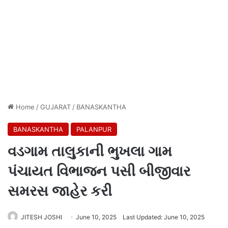
Home
/
GUJARAT
/
BANASKANTHA
BANASKANTHA
PALANPUR
વડગામ તાલુકાની ભુખલા ગામ
પંચાયત વિભાજન પસી બીજીવાર
સમરસ જાહેર કરી
JITESH JOSHI
June 10, 2025
Last Updated: June 10, 2025