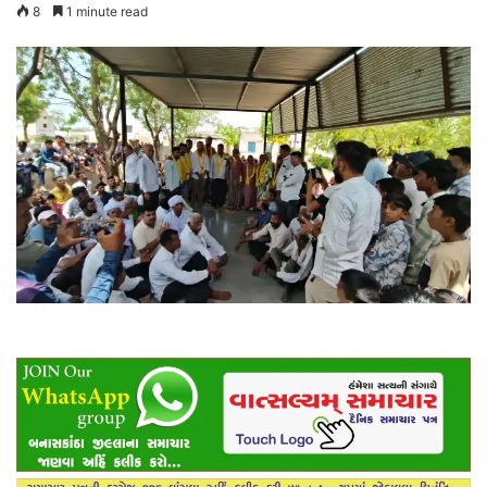
8
1 minute read