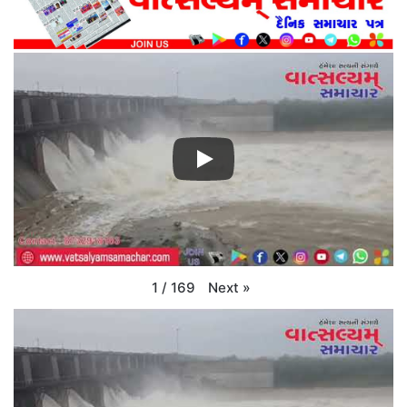
Next
»
1
/
169