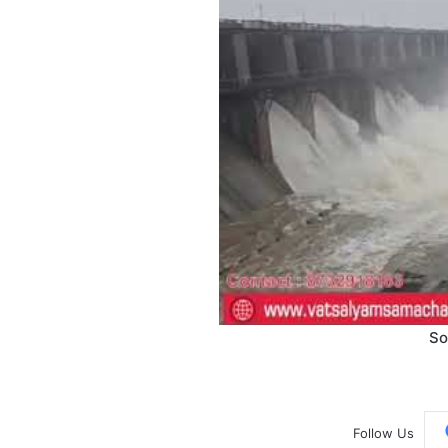
So
Follow Us