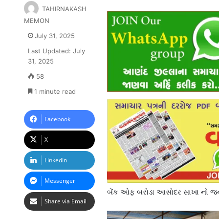
TAHIRNAKASH
MEMON
July 31, 2025
Last Updated: July
31, 2025
58
1 minute read
Facebook
X
LinkedIn
Messenger
બેંક ઓફ બરોડા આસોદર સાખા નો જનજા
Share via Email