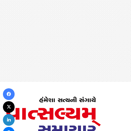
Facebook
X
LinkedIn
Messenger