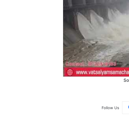
So
Follow Us