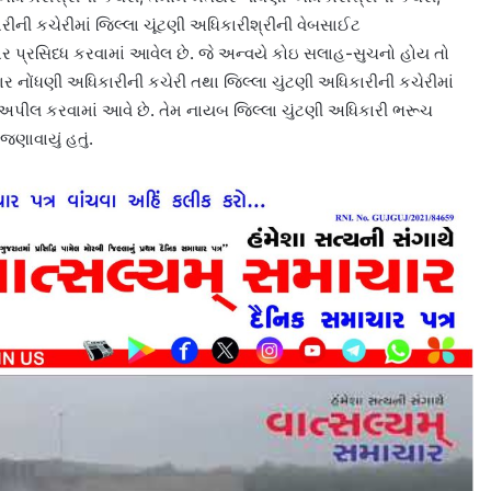
ની કચેરીમાં જિલ્લા ચૂંટણી અધિકારીશ્રીની વેબસાઈટ
ર પ્રસિધ્ધ કરવામાં આવેલ છે. જે અન્વયે કોઇ સલાહ-સુચનો હોય તો
ર નોંધણી અધિકારીની કચેરી તથા જિલ્લા ચુંટણી અધિકારીની કચેરીમાં
ીલ કરવામાં આવે છે. તેમ નાયબ જિલ્લા ચુંટણી અધિકારી ભરૂચ
ાવાયું હતું.