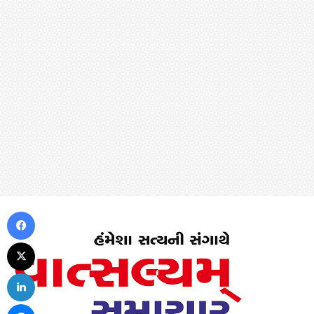
Facebook
X
LinkedIn
Messenger