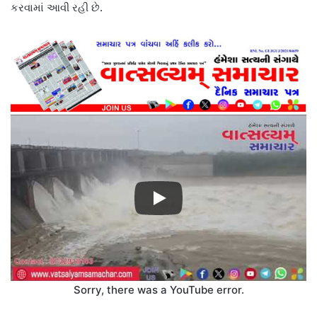
કરવામાં આવી રહી છે.
Sorry, there was a YouTube error.