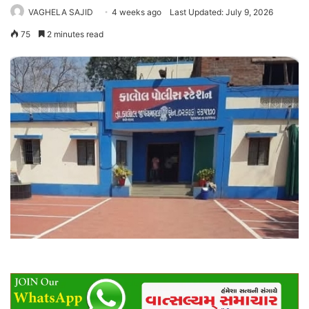
VAGHELA SAJID
4 weeks ago
Last Updated: July 9, 2026
75
2 minutes read