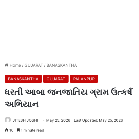
Home
/
GUJARAT
/
BANASKANTHA
BANASKANTHA
GUJARAT
PALANPUR
ધરતી આબા જનજાતિય ગ્રામ ઉત્કર્ષ
અભિયાન
JITESH JOSHI
May 25, 2026
Last Updated: May 25, 2026
16
1 minute read