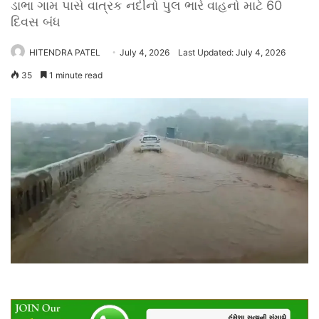
ડાભા ગામ પાસે વાત્રક નદીનો પુલ ભારે વાહનો માટે 60
દિવસ બંધ
HITENDRA PATEL
July 4, 2026
Last Updated: July 4, 2026
35
1 minute read