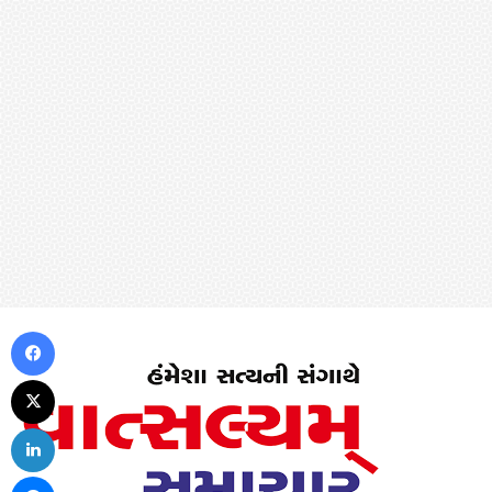
Facebook
X
LinkedIn
Messenger