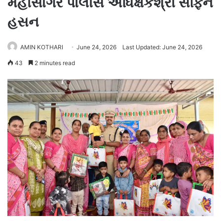
મહીસાગર પોલીસ અધિક્ષકશ્રી સફિન
હસન
AMIN KOTHARI
June 24, 2026
Last Updated: June 24, 2026
43
2 minutes read