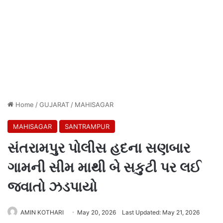
Home
/
GUJARAT
/
MAHISAGAR
MAHISAGAR
SANTRAMPUR
સંતરામપુર પોલીસ હદના સણબાર
ગામની સીમ માથી બે સકુટી પર લઈ
જવાતો ઝડપાયો
AMIN KOTHARI
May 20, 2026
Last Updated: May 21, 2026