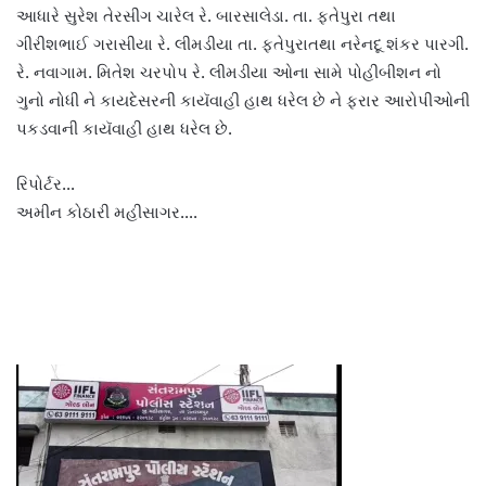
આધારે સુરેશ તેરસીગ ચારેલ રે. બારસાલેડા. તા. ફતેપુરા તથા
ગીરીશભાઈ ગરાસીયા રે. લીમડીયા તા. ફતેપુરાતથા નરેનદૂ શંકર પારગી.
રે. નવાગામ. મિતેશ ચરપોપ રે. લીમડીયા ઓના સામે પોહીબીશન નો
ગુનો નોધી ને કાયદેસરની કાયૅવાહી હાથ ધરેલ છે ને ફરાર આરોપીઓની
પકડવાની કાયૅવાહી હાથ ધરેલ છે.
રિપોર્ટર…
અમીન કોઠારી મહીસાગર….