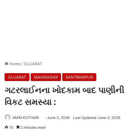
Home
/
GUJARAT
GUJARAT
MAHISAGAR
SANTRAMPUR
ગટરલાઈનના ખોદકામ બાદ પાણીની
વિકટ સમસ્યા :
AMIN KOTHARI
June 3, 2026
Last Updated: June 3, 2026
15
2 minutes read