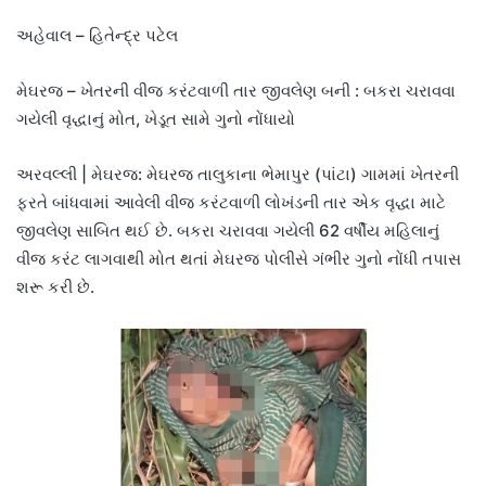
અહેવાલ – હિતેન્દ્ર પટેલ
મેઘરજ – ખેતરની વીજ કરંટવાળી તાર જીવલેણ બની : બકરા ચરાવવા
ગયેલી વૃદ્ધાનું મોત, ખેડૂત સામે ગુનો નોંધાયો
અરવલ્લી | મેઘરજ: મેઘરજ તાલુકાના ભેમાપુર (પાંટા) ગામમાં ખેતરની
ફરતે બાંધવામાં આવેલી વીજ કરંટવાળી લોખંડની તાર એક વૃદ્ધા માટે
જીવલેણ સાબિત થઈ છે. બકરા ચરાવવા ગયેલી 62 વર્ષીય મહિલાનું
વીજ કરંટ લાગવાથી મોત થતાં મેઘરજ પોલીસે ગંભીર ગુનો નોંધી તપાસ
શરૂ કરી છે.