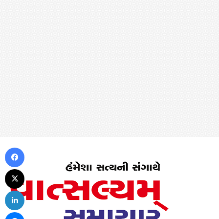
Facebook
X
LinkedIn
Messenger