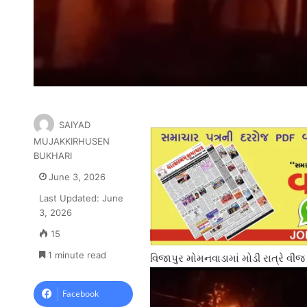
SAIYAD
MUJAKKIRHUSEN
BUKHARI
June 3, 2026
Last Updated: June
3, 2026
15
1 minute read
વિજાપુર મોમનવાડામાં મોડી રાત્રે વી
Facebook