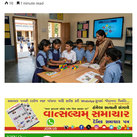
16
1 minute read