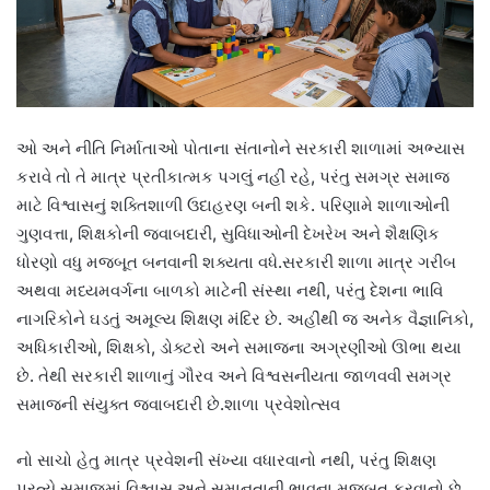
ઓ અને નીતિ નિર્માતાઓ પોતાના સંતાનોને સરકારી શાળામાં અભ્યાસ
કરાવે તો તે માત્ર પ્રતીકાત્મક પગલું નહીં રહે, પરંતુ સમગ્ર સમાજ
માટે વિશ્વાસનું શક્તિશાળી ઉદાહરણ બની શકે. પરિણામે શાળાઓની
ગુણવત્તા, શિક્ષકોની જવાબદારી, સુવિધાઓની દેખરેખ અને શૈક્ષણિક
ધોરણો વધુ મજબૂત બનવાની શક્યતા વધે.સરકારી શાળા માત્ર ગરીબ
અથવા મધ્યમવર્ગના બાળકો માટેની સંસ્થા નથી, પરંતુ દેશના ભાવિ
નાગરિકોને ઘડતું અમૂલ્ય શિક્ષણ મંદિર છે. અહીંથી જ અનેક વૈજ્ઞાનિકો,
અધિકારીઓ, શિક્ષકો, ડોક્ટરો અને સમાજના અગ્રણીઓ ઊભા થયા
છે. તેથી સરકારી શાળાનું ગૌરવ અને વિશ્વસનીયતા જાળવવી સમગ્ર
સમાજની સંયુક્ત જવાબદારી છે.શાળા પ્રવેશોત્સવ
નો સાચો હેતુ માત્ર પ્રવેશની સંખ્યા વધારવાનો નથી, પરંતુ શિક્ષણ
પ્રત્યે સમાજમાં વિશ્વાસ અને સમાનતાની ભાવના મજબૂત કરવાનો છે.