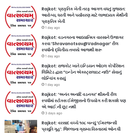
Rajkot: પ્રાકૃતિક ખેતી તરફ આગળ વધતું ગુજરાત:
આરોગ્ય, ધરતી અને પર્યાવરણ માટે લાભદાયક મેથીની
પ્રાકૃતિક ખેતી
1 day ago
Rajkot: વડનગરના આધ્યાત્મિક વારસાને ઉજાગર
કરવા ‘Shravanotsav@Vadnagar’ રીલ
સ્પર્ધાનો દ્વિતીય તબક્કો આજથી શરૂ
1 day ago
Rajkot: રાજકોટ ખાતે ઇન્ડિયન ઓઇલ કોર્પોરેશન
લિમિટેડ દ્વારા “ઇન્ડેન એક્સ્ટ્રાલાઇટ નાઉ” સેવાનું
લોન્ચિંગ કરાયું
1 day ago
Rajkot: ‘અનંત અનાદિ વડનગર’ થીમની રીલ
સ્પર્ધામાં સ્ટોક્સ ઈમેજીસનો ઉપયોગ કરી શકાશે પણ
એ.આઈ.ની છૂટ નથી
3 days ago
Rajkot: વરસાદ વચ્ચે ૧૦૮ બન્યું ‘ઈમરજન્સી
પ્રસૂતિ ગૃહ’: જિલ્લાના ગ્રામ્ય વિસ્તારમાં ઓન ધી