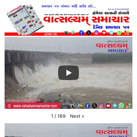
Next
»
1
/
169