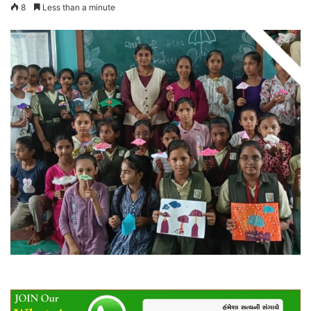
8
Less than a minute