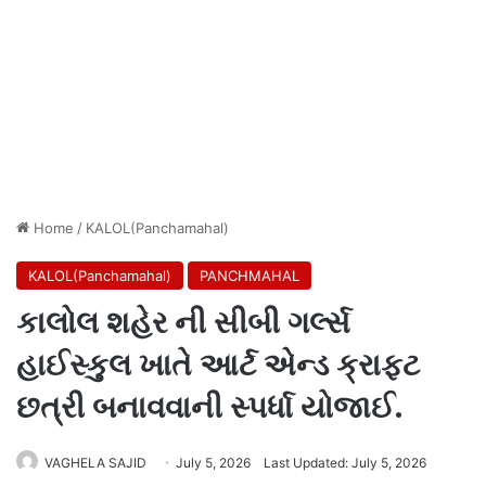
Home
/
KALOL(Panchamahal)
KALOL(Panchamahal)
PANCHMAHAL
કાલોલ શહેર ની સીબી ગર્લ્સ
હાઈસ્કુલ ખાતે આર્ટ એન્ડ ક્રાફ્ટ
છત્રી બનાવવાની સ્પર્ધા યોજાઈ.
VAGHELA SAJID
July 5, 2026
Last Updated: July 5, 2026