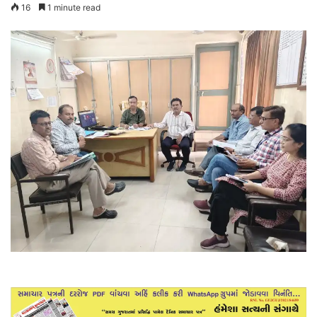
16
1 minute read