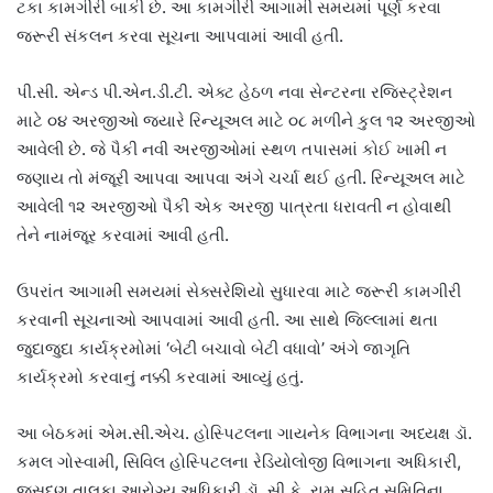
ટકા કામગીરી બાકી છે. આ કામગીરી આગામી સમયમાં પૂર્ણ કરવા
જરૂરી સંકલન કરવા સૂચના આપવામાં આવી હતી.
પી.સી. એન્ડ પી.એન.ડી.ટી. એક્ટ હેઠળ નવા સેન્ટરના રજિસ્ટ્રેશન
માટે ૦૪ અરજીઓ જ્યારે રિન્યૂઅલ માટે ૦૮ મળીને કુલ ૧૨ અરજીઓ
આવેલી છે. જે પૈકી નવી અરજીઓમાં સ્થળ તપાસમાં કોઈ ખામી ન
જણાય તો મંજૂરી આપવા આપવા અંગે ચર્ચા થઈ હતી. રિન્યૂઅલ માટે
આવેલી ૧૨ અરજીઓ પૈકી એક અરજી પાત્રતા ધરાવતી ન હોવાથી
તેને નામંજૂર કરવામાં આવી હતી.
ઉપરાંત આગામી સમયમાં સેક્સરેશિયો સુધારવા માટે જરૂરી કામગીરી
કરવાની સૂચનાઓ આપવામાં આવી હતી. આ સાથે જિલ્લામાં થતા
જુદાજુદા કાર્યક્રમોમાં ‘બેટી બચાવો બેટી વધાવો’ અંગે જાગૃતિ
કાર્યક્રમો કરવાનું નક્કી કરવામાં આવ્યું હતું.
આ બેઠકમાં એમ.સી.એચ. હોસ્પિટલના ગાયનેક વિભાગના અધ્યક્ષ ડૉ.
કમલ ગોસ્વામી, સિવિલ હોસ્પિટલના રેડિયોલોજી વિભાગના અધિકારી,
જસદણ તાલુકા આરોગ્ય અધિકારી ડૉ. સી.કે. રામ સહિત સમિતિના