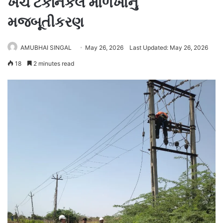
ખર્ચે ટેકનિકલ માળખાનું
મજબૂતીકરણ
AMUBHAI SINGAL
May 26, 2026
Last Updated: May 26, 2026
18
2 minutes read