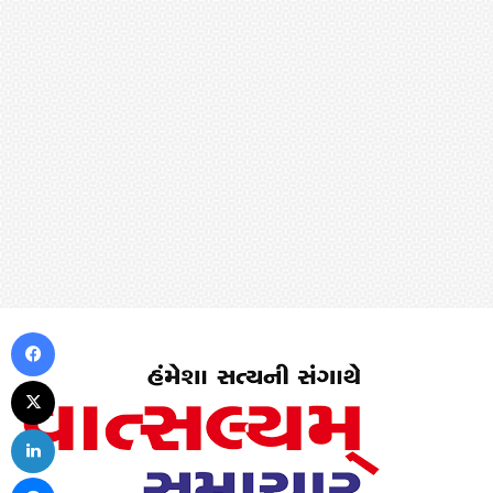
Facebook
X
LinkedIn
Messenger