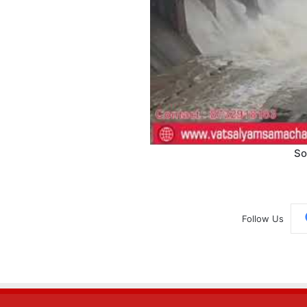
So
Follow Us