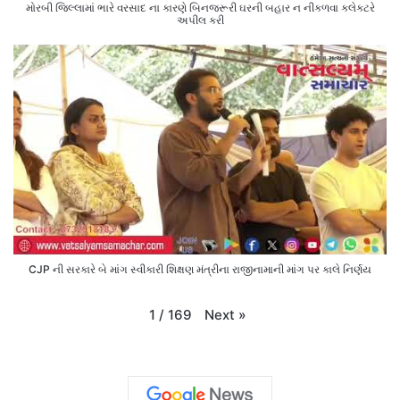
મોરબી જિલ્લામાં ભારે વરસાદ ના કારણે બિનજરૂરી ઘરની બહાર ન નીકળવા કલેક્ટરે
અપીલ કરી
CJP ની સરકારે બે માંગ સ્વીકારી શિક્ષણ મંત્રીના રાજીનામાની માંગ પર કાલે નિર્ણય
Next
»
1
/
169