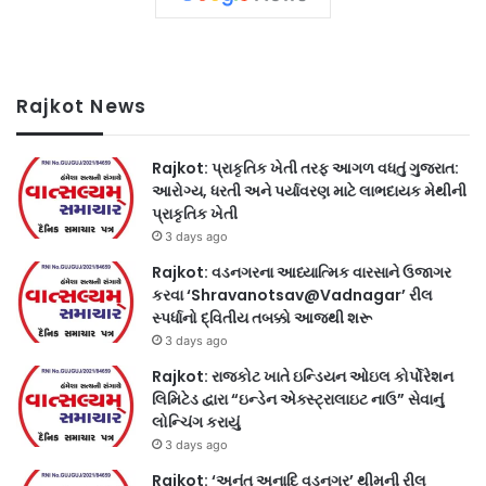
Rajkot News
Rajkot: પ્રાકૃતિક ખેતી તરફ આગળ વધતું ગુજરાત:
આરોગ્ય, ધરતી અને પર્યાવરણ માટે લાભદાયક મેથીની
પ્રાકૃતિક ખેતી
3 days ago
Rajkot: વડનગરના આધ્યાત્મિક વારસાને ઉજાગર
કરવા ‘Shravanotsav@Vadnagar’ રીલ
સ્પર્ધાનો દ્વિતીય તબક્કો આજથી શરૂ
3 days ago
Rajkot: રાજકોટ ખાતે ઇન્ડિયન ઓઇલ કોર્પોરેશન
લિમિટેડ દ્વારા “ઇન્ડેન એક્સ્ટ્રાલાઇટ નાઉ” સેવાનું
લોન્ચિંગ કરાયું
3 days ago
Rajkot: ‘અનંત અનાદિ વડનગર’ થીમની રીલ