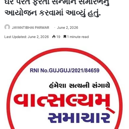
ઘરે પરત ફરતા સન્માન સમારંભનું
આયોજન કરવામાં આવ્યું હતું.
JAYANTIBHAI PARMAR
June 2, 2026
Last Updated: June 2, 2026
19
1 minute read