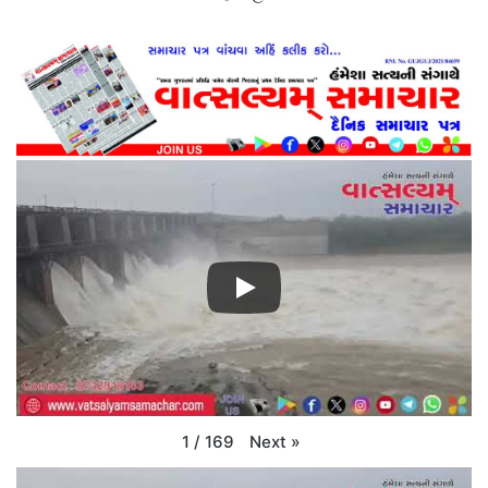
Next
»
1
/
169