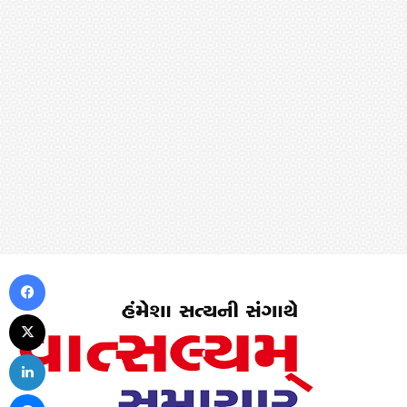
Facebook
X
LinkedIn
Messenger