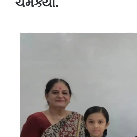
ચમક્યા.