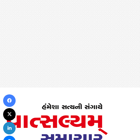
Facebook
X
LinkedIn
Messenger