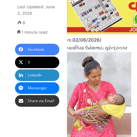
Last Updated: June
2, 2026
8
1 minute read
તા.02/06/2026/
બાવળિયા ઉમેશભાઇ સુરેન્દ્રનગર
Facebook
X
LinkedIn
Messenger
Share via Email