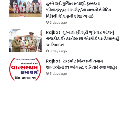
હસ્તે શ્રી પુજિત રૂપાણી ટ્રસ્ટના
‘દીક્ષાગ્રહણ સમારોહ’માં બાળકોને વૈદિક
વિધિથી શિક્ષણની દીક્ષા અપાઈ
3 days ago
Rajkot: મુખ્યમંત્રી શ્રી ભૂપેન્દ્ર પટેલનું
રાજકોટ ઈન્ટરનેશનલ એરપોર્ટ પર ઉષ્માભર્યું
અભિવાદન
3 days ago
Rajkot: રાજકોટ જિલ્લાની તમામ
શાળાઓમાં ૦૧ ઓગસ્ટ, શનિવારે રજા જાહેર
5 days ago