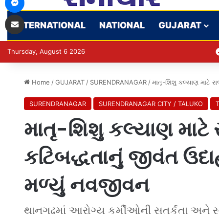
Share via Email
INTERNATIONAL
NATIONAL
GUJARAT
Thursday, August 6 2026
Home
/
GUJARAT
/
SURENDRANAGAR
/
માતૃ-શિશુ કલ્યાણ માટે 
SURENDRANAGAR
SURENDRANAGAR CITY / TALUKO
માતૃ-શિશુ કલ્યાણ માટે
કટિબદ્ધતાનું જીવંત ઉદ
મળ્યું નવજીવન
થાનગઢમાં આરોગ્ય કર્મીઓની સતર્કતા અને 