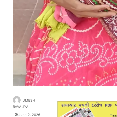
UMESH
BAVALIYA
June 2, 2026