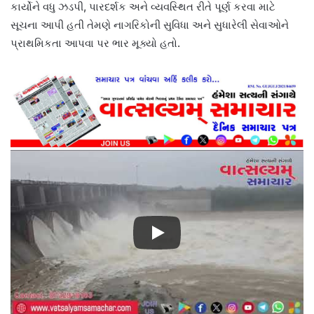
કાર્યોને વધુ ઝડપી, પારદર્શક અને વ્યવસ્થિત રીતે પૂર્ણ કરવા માટે
સૂચના આપી હતી તેમણે નાગરિકોની સુવિધા અને સુધારેલી સેવાઓને
પ્રાથમિકતા આપવા પર ભાર મૂક્યો હતો.